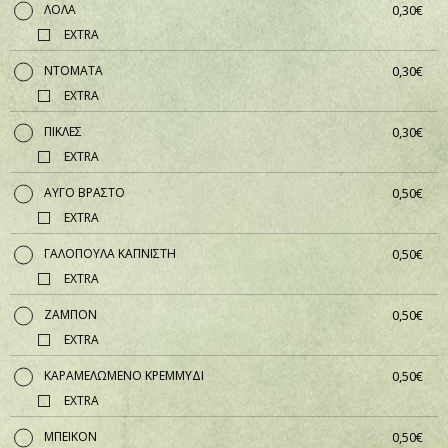
ΛΟΛΑ
0,30€
EXTRA
ΝΤΟΜΑΤΑ
0,30€
EXTRA
ΠΙΚΛΕΣ
0,30€
EXTRA
ΑΥΓΟ ΒΡΑΣΤΟ
0,50€
EXTRA
ΓΑΛΟΠΟΥΛΑ ΚΑΠΝΙΣΤΗ
0,50€
EXTRA
ΖΑΜΠΟΝ
0,50€
EXTRA
ΚΑΡΑΜΕΛΩΜΕΝΟ ΚΡΕΜΜΥΔΙ
0,50€
EXTRA
ΜΠΕΙΚΟΝ
0,50€