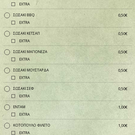
EXTRA
ΣΩΣΑΚΙ BBQ
0,50€
EXTRA
ΣΩΣΑΚΙ ΚΕΤΣΑΠ
0,50€
EXTRA
ΣΩΣΑΚΙ ΜΑΓΙΟΝΕΖΑ
0,50€
EXTRA
ΣΩΣΑΚΙ ΜΟΥΣΤΑΡΔΑ
0,50€
EXTRA
ΣΩΣΑΚΙ ΣΕΦ
0,50€
EXTRA
ΕΝΤΑΜ
1,00€
EXTRA
ΚΟΤΟΠΟΥΛΟ ΦΙΛΕΤΟ
1,00€
EXTRA