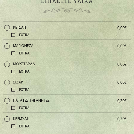
ΕΠΙΛΕΞΤΕ ΥΛΙΚΑ
ΚΕΤΣΑΠ
0,00€
EXTRA
ΜΑΓΙΟΝΕΖΑ
0,00€
EXTRA
ΜΟΥΣΤΑΡΔΑ
0,00€
EXTRA
ΣΙΖΑΡ
0,00€
EXTRA
ΠΑΤΑΤΕΣ ΤΗΓΑΝΗΤΕΣ
0,20€
EXTRA
ΚΡΕΜΥΔΙ
0,30€
EXTRA