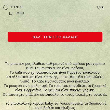
ΤΣΕΝΤΑΡ
1,00€
EXTRA
Το μπιφτεκι μας πλάθετε καθημερινά από φρέσκο μοσχαρίσιο
κιμά. Τα μανιτάρια μας είναι φρέσκα,
Το λάδι που χρησιμοποιούμε είναι Παρθένο ελαιόλαδο.
Τα αλλαντικά μας είναι Υφαντής, Το κοτόπουλο είναι φιλέτο
νωπό, Το λάδι τιγανίσματος είναι ηλιέλαιο.
Το ροκφόρ είναι μπλε τυρί. Το τυρί που συνοδεύει τα ζυμαρικά
είναι Παρμεζάνα. Το ψωμακι είναι παραγωγής μας.
Οι πατατες,το μπιφτέκι κοτόπουλο, οι κοτομπουκιές, το σνίτσελ,
,
τό μπρόκολο τό καρότο baby, τα γλυκοπαγωτά, τα θαλασσινά
είναι βαθιάς καταψύξεως.