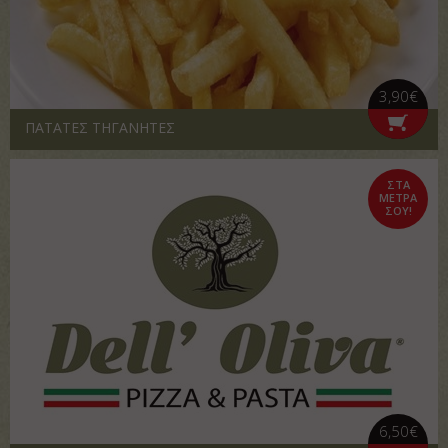
3,90€
ΠΑΤΑΤΕΣ ΤΗΓΑΝΗΤΕΣ
ΣΤΑ
ΜΕΤΡΑ
ΣΟΥ!
6,50€