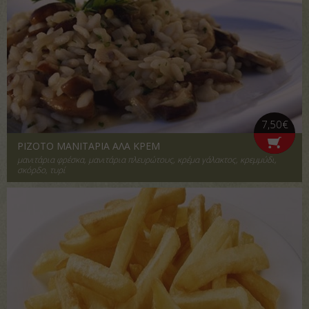
7,50€
ΡΙΖΟΤΟ ΜΑΝΙΤΑΡΙΑ ΑΛΑ ΚΡΕΜ
μανιτάρια φρέσκα, μανιτάρια πλευρώτους, κρέμα γάλακτος, κρεμμύδι,
σκόρδο, τυρί