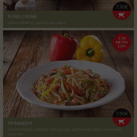
7,90€
FUNGI CREMA
κρέμα γάλακτος, φρέσκα μανιτάρια
ΣΤΑ
ΜΕΤΡΑ
ΣΟΥ!
7,90€
ΠΡΙΜΑΒΕΡΑ
σάλτσα Νάπολι, πιπεριές πολύχρωμες, φρέσκα μανιτάρια, κολοκυθάκι,
κρεμμύδι