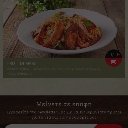
10,10€
FRUTI DI MARE
σάλτσα Νάπολι, Πεσκατόρε, γαρίδες μύδια, σκόδο, κρεμμύδι,
ντοματοπιπεριά
Μείνετε σε επαφή
Εγγραφείτε στο newsletter μας για να ενημερώνεστε πρώτοι
για τα νεα και τις προσφορές μας