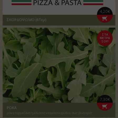
4,20€
ΣΚΟΡΔΟΨΩΜΟ (6Τεμ)
ΣΤΑ
ΜΕΤΡΑ
ΣΟΥ!
7,30€
ΡΟΚΑ
ρόκα,παρμεζάνα,ημίλιαστη ντομάτα καρύδια, σως βινεγκρέτ