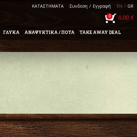
ΚΑΤΑΣΤΗΜΑΤΑ
Συνδεση
/
Εγγραφή
EN
/
GR
0
0,00 €
ΓΛΥΚΑ
ΑΝΑΨΥΚΤΙΚΑ / ΠΟΤΑ
TAKE AWAY DEAL