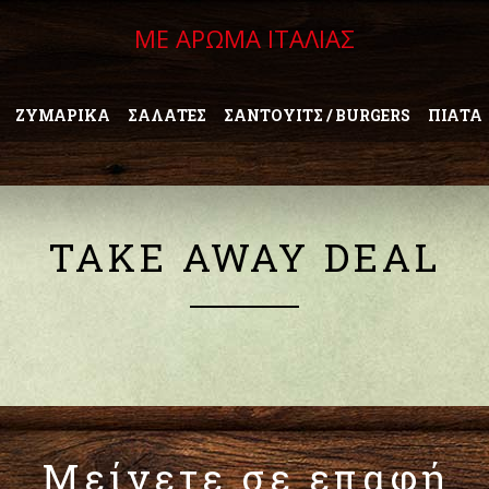
ΜΕ ΑΡΩΜΑ ΙΤΑΛΙΑΣ
ΖΥΜΑΡΙΚΑ
ΣΑΛΑΤΕΣ
ΣΑΝΤΟΥΙΤΣ / BURGERS
ΠΙΑΤΑ
TAKE AWAY DEAL
Μείνετε σε επαφή