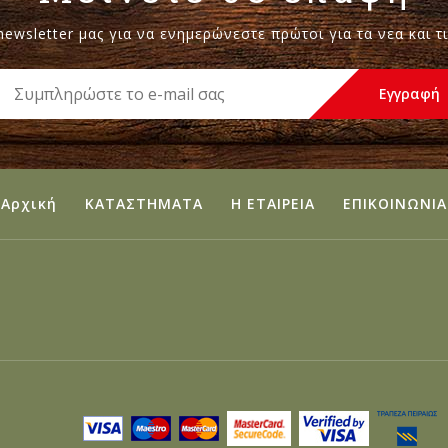
ewsletter μας για να ενημερώνεστε πρώτοι για τα νεα και 
Αρχική
ΚΑΤΑΣΤΗΜΑΤΑ
Η ΕΤΑΙΡΕΙΑ
ΕΠΙΚΟΙΝΩΝΙΑ