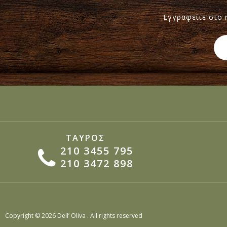
Εγγραφείτε στο n
ΤΑΥΡΟΣ
210 3455 795
210 3472 898
Copyright © 2026 Dell’ Oliva . All rights reserved